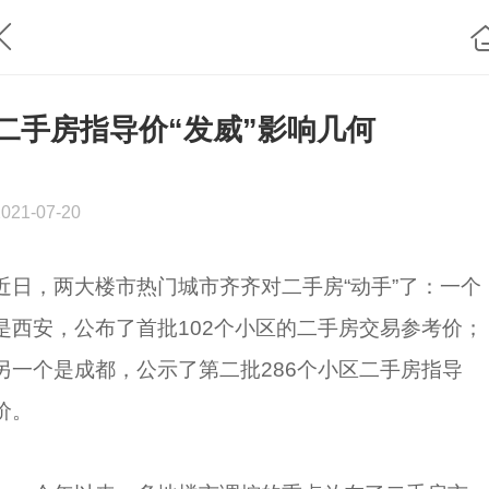
二手房指导价“发威”影响几何
2021-07-20
近日，两大楼市热门城市齐齐对二手房“动手”了：一个
是西安，公布了首批102个小区的二手房交易参考价；
另一个是成都，公示了第二批286个小区二手房指导
价。