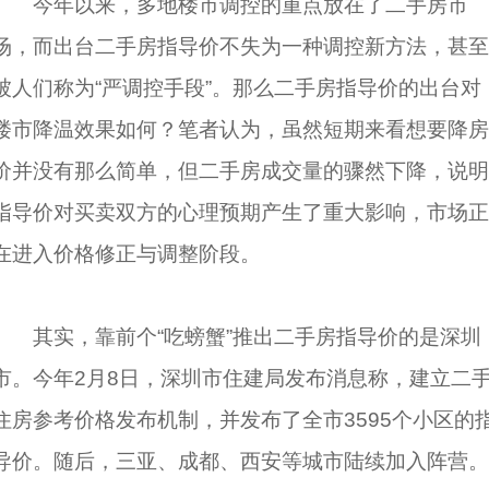
今年以来，多地楼市调控的重点放在了二手房市
场，而出台二手房指导价不失为一种调控新方法，甚至
被人们称为“严调控手段”。那么二手房指导价的出台对
楼市降温效果如何？笔者认为，虽然短期来看想要降房
价并没有那么简单，但二手房成交量的骤然下降，说明
指导价对买卖双方的心理预期产生了重大影响，市场正
在进入价格修正与调整阶段。
其实，靠前个“吃螃蟹”推出二手房指导价的是深圳
市。今年2月8日，深圳市住建局发布消息称，建立二
住房参考价格发布机制，并发布了全市3595个小区的
导价。随后，三亚、成都、西安等城市陆续加入阵营。